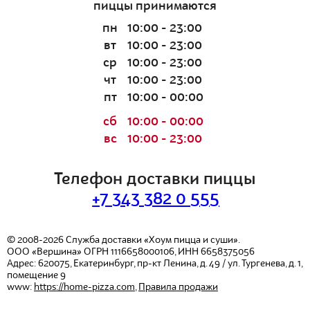
пиццы принимаются
пн
10:00 - 23:00
вт
10:00 - 23:00
ср
10:00 - 23:00
чт
10:00 - 23:00
пт
10:00 - 00:00
сб
10:00 - 00:00
вс
10:00 - 23:00
Телефон доставки пиццы
+7 343 382 0 555
© 2008-2026
Служба доставки «Хоум пицца и суши».
ООО «Вершина»
ОГРН 1116658000106, ИНН 6658375056
Адрес:
620075
,
Екатеринбург
,
пр-кт Ленина, д. 49 / ул. Тургенева, д. 1,
помещение 9
www:
https://home-pizza.com
,
Правила продажи