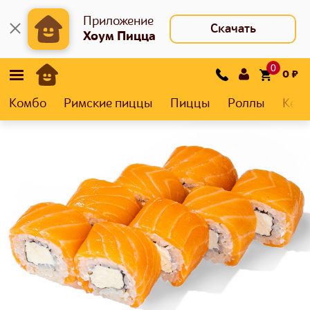
Приложение
Скачать
Хоум Пицца
0
0
₽
Комбо
Римские пиццы
Пиццы
Роллы
Кеса