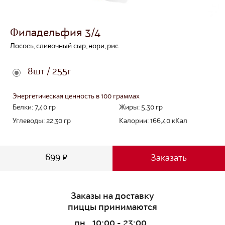
Филадельфия 3/4
Лосось, сливочный сыр, нори, рис
8шт / 255г
Энергетическая ценность в 100 граммах
Белки:
7,40
гр
Жиры:
5,30
гр
Углеводы:
22,30
гр
Калории:
166,40
кКал
699 ₽
Заказать
Заказы на доставку
пиццы принимаются
пн
10:00 - 23:00