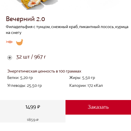
Вечерний 2.0
Филадельфия с тунцом, снежный краб, пикантный лосось, курица
на снегу
32 шт / 967 г
Энергетическая ценность в 100 граммах
Белки:
5,20
гр
Жиры:
5,50
гр
Углеводы:
25,50
гр
Калории:
172
кКал
1499 ₽
Заказать
1859 ₽