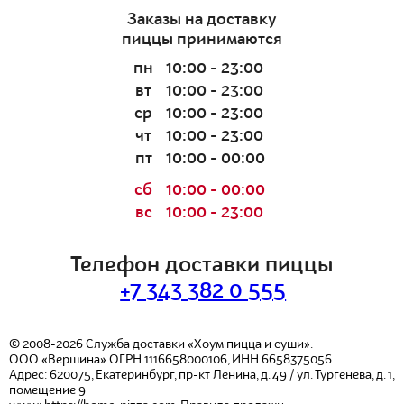
Заказы на доставку
пиццы принимаются
пн
10:00 - 23:00
вт
10:00 - 23:00
ср
10:00 - 23:00
чт
10:00 - 23:00
пт
10:00 - 00:00
сб
10:00 - 00:00
вс
10:00 - 23:00
Телефон доставки пиццы
+7 343 382 0 555
© 2008-2026
Служба доставки «Хоум пицца и суши».
ООО «Вершина»
ОГРН 1116658000106, ИНН 6658375056
Адрес:
620075
,
Екатеринбург
,
пр-кт Ленина, д. 49 / ул. Тургенева, д. 1,
помещение 9