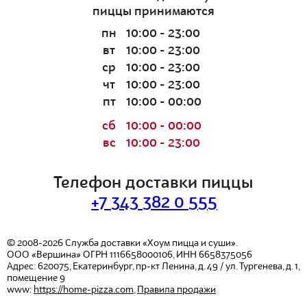
пиццы принимаются
пн
10:00 - 23:00
вт
10:00 - 23:00
ср
10:00 - 23:00
чт
10:00 - 23:00
пт
10:00 - 00:00
сб
10:00 - 00:00
вс
10:00 - 23:00
Телефон доставки пиццы
+7 343 382 0 555
© 2008-2026
Служба доставки «Хоум пицца и суши».
ООО «Вершина»
ОГРН 1116658000106, ИНН 6658375056
Адрес:
620075
,
Екатеринбург
,
пр-кт Ленина, д. 49 / ул. Тургенева, д. 1,
помещение 9
www:
https://home-pizza.com
,
Правила продажи