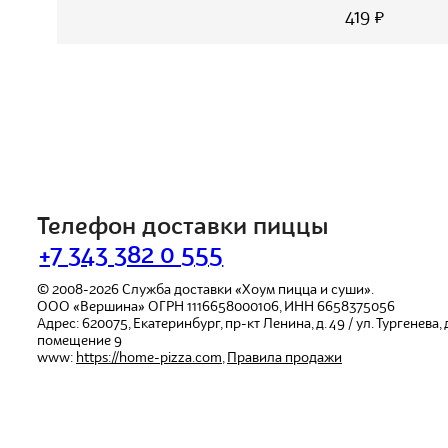
419 ₽
Телефон доставки пиццы
+7 343 382 0 555
© 2008-2026
Служба доставки «Хоум пицца и суши».
ООО «Вершина»
ОГРН 1116658000106, ИНН 6658375056
Адрес:
620075
,
Екатеринбург
,
пр-кт Ленина, д. 49 / ул. Тургенева, д.
помещение 9
www:
https://home-pizza.com
,
Правила продажи