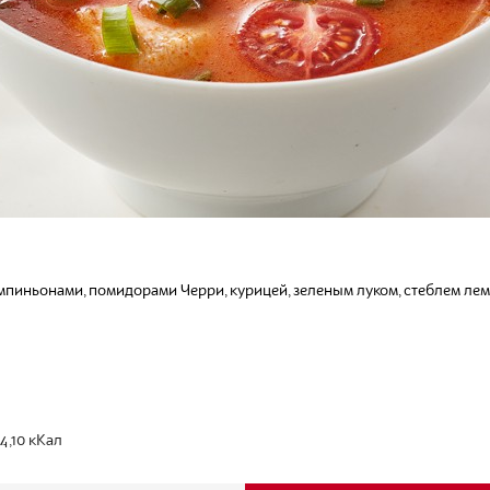
пиньонами, помидорами Черри, курицей, зеленым луком, стеблем лем
14,10
кКал