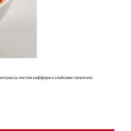
онграсса, листом каффира и слайсами галангала.