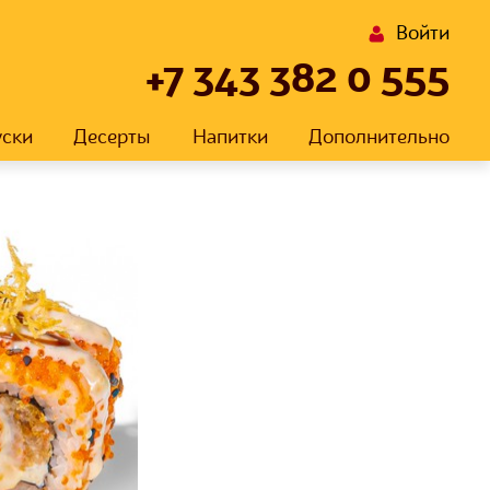
Войти
+7 343 382 0 555
уски
Десерты
Напитки
Дополнительно