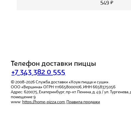
549 ₽
Телефон доставки пиццы
+7 343 382 0 555
© 2008-2026
Служба доставки «Хоум пицца и суши».
ООО «Вершина»
ОГРН 1116658000106, ИНН 6658375056
Адрес:
620075
,
Екатеринбург
,
пр-кт Ленина, д. 49 / ул. Тургенева, д.
помещение 9
www:
https://home-pizza.com
,
Правила продажи