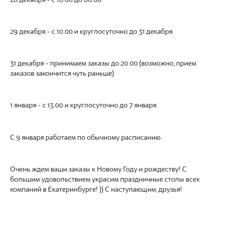
29 декабря - с 10.00 и круглосуточно до 31 декабря
31 декабря - принимаем заказы до 20.00 (возможно, прием
заказов закончится чуть раньше)
1 января - с 13.00 и круглосуточно до 7 января.
С 9 января работаем по обычному расписанию.
Очень ждем ваши заказы к Новому Году и рождеству! С
большим удовольствием украсим праздничные столы всех
компаний в Екатеринбурге! )) С наступающим, друзья!