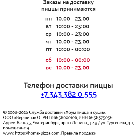
Заказы на доставку
пиццы принимаются
пн
10:00 - 23:00
вт
10:00 - 23:00
ср
10:00 - 23:00
чт
10:00 - 23:00
пт
10:00 - 00:00
сб
10:00 - 00:00
вс
10:00 - 23:00
Телефон доставки пиццы
+7 343 382 0 555
© 2008-2026
Служба доставки «Хоум пицца и суши».
ООО «Вершина»
ОГРН 1116658000106, ИНН 6658375056
Адрес:
620075
,
Екатеринбург
,
пр-кт Ленина, д. 49 / ул. Тургенева, д. 1,
помещение 9
www:
https://home-pizza.com
,
Правила продажи