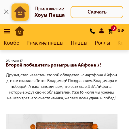
Приложение
Скачать
Хоум Пицца
0
0
₽
Комбо
Римские пиццы
Пиццы
Роллы
Кеса
05 июля 17
Второй победитель розыгрыша Айфона 7!
Друзья, стал известен второй обладатель смартфона Айфон
7, и им оказался Титов Владимир! Поздравляем Владимира с
победой! А вам напоминаем, что есть еще ДВА Айфона,
которые ждут своих обладателей. Уже 10 июля мы узнаем
нашего третьего счастливчика, желаем всем удачи и побед!