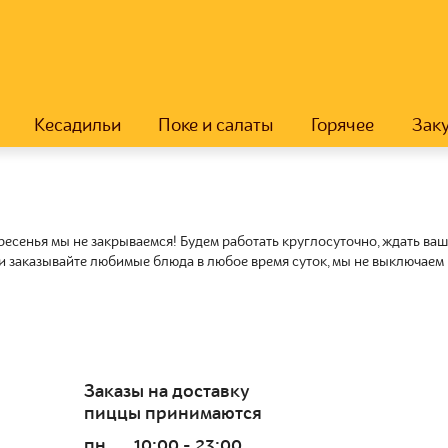
Кесадильи
Поке и салаты
Горячее
Зак
кресенья мы не закрываемся! Будем работать круглосуточно, ждать в
 и заказывайте любимые блюда в любое время суток, мы не выключаем 
Заказы на доставку
пиццы принимаются
пн
10:00 - 23:00