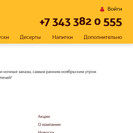
Войти
+7 343 382 0 555
уски
Десерты
Напитки
Дополнительно
аши ночные заказы, самым ранним ноябрьским утром
печей!
Акции
О компании
Новости