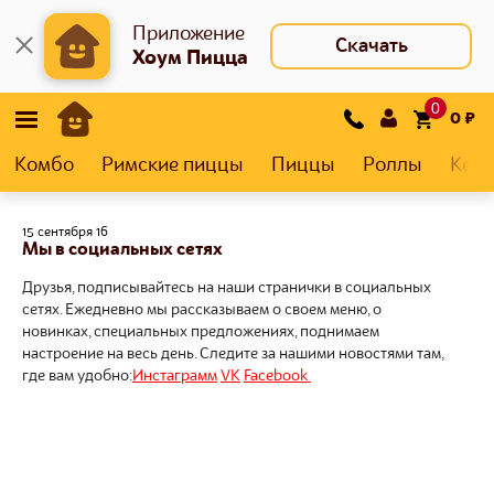
Приложение
Скачать
Хоум Пицца
0
0
₽
Комбо
Римские пиццы
Пиццы
Роллы
Кеса
15 сентября 16
Мы в социальных сетях
Друзья, подписывайтесь на наши странички в социальных
сетях. Ежедневно мы рассказываем о своем меню, о
новинках, специальных предложениях, поднимаем
настроение на весь день. Следите за нашими новостями там,
где вам удобно:
Инстаграмм
VK
Facebook