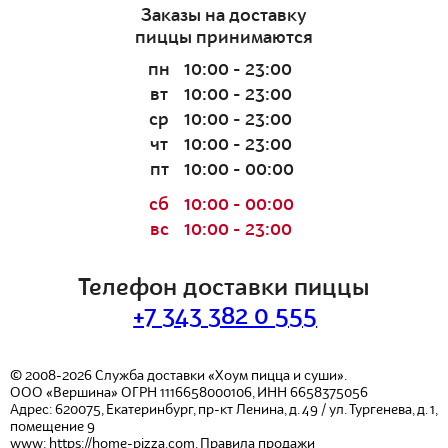
Заказы на доставку
пиццы принимаются
пн
10:00 - 23:00
вт
10:00 - 23:00
ср
10:00 - 23:00
чт
10:00 - 23:00
пт
10:00 - 00:00
сб
10:00 - 00:00
вс
10:00 - 23:00
Телефон доставки пиццы
+7 343 382 0 555
© 2008-2026
Служба доставки «Хоум пицца и суши».
ООО «Вершина»
ОГРН 1116658000106, ИНН 6658375056
Адрес:
620075
,
Екатеринбург
,
пр-кт Ленина, д. 49 / ул. Тургенева, д. 1,
помещение 9
www:
https://home-pizza.com
,
Правила продажи