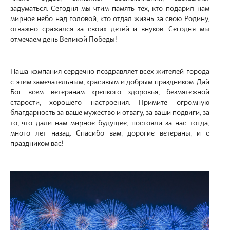
задуматься. Сегодня мы чтим память тех, кто подарил нам
мирное небо над головой, кто отдал жизнь за свою Родину,
отважно сражался за своих детей и внуков. Сегодня мы
отмечаем день Великой Победы!
Наша компания сердечно поздравляет всех жителей города
с этим замечательным, красивым и добрым праздником. Дай
Бог всем ветеранам крепкого здоровья, безмятежной
старости, хорошего настроения. Примите огромную
благдарность за ваше мужество и отвагу, за ваши подвиги, за
то, что дали нам мирное будущее, постояли за нас тогда,
много лет назад. Спасибо вам, дорогие ветераны, и с
праздником вас!