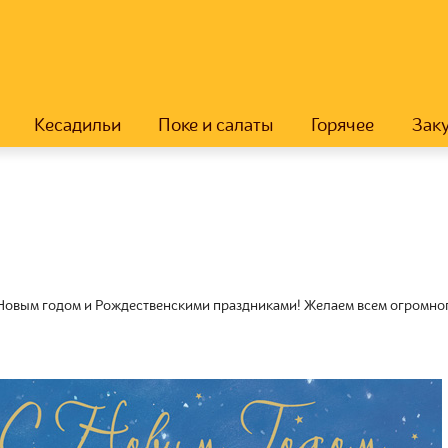
Кесадильи
Поке и салаты
Горячее
Зак
Новым годом и Рождественскими праздниками! Желаем всем огромного