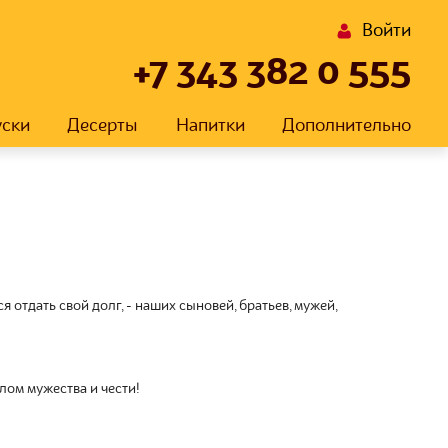
Войти
+7 343 382 0 555
уски
Десерты
Напитки
Дополнительно
я отдать свой долг, - наших сыновей, братьев, мужей,
лом мужества и чести!