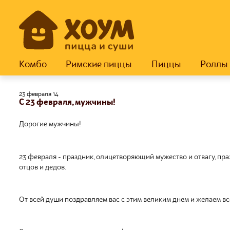
Комбо
Римские пиццы
Пиццы
Роллы
23 февраля 14
С 23 февраля, мужчины!
Дорогие мужчины!
23 февраля - праздник, олицетворяющий мужество и отвагу, празд
отцов и дедов.
От всей души поздравляем вас с этим великим днем и желаем вс