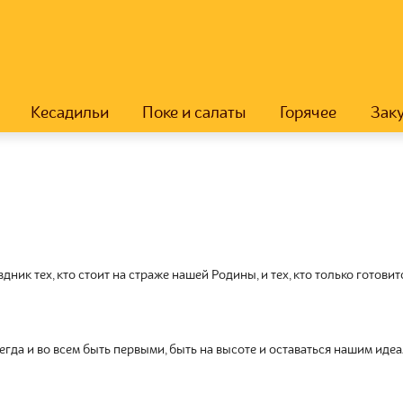
Кесадильи
Поке и салаты
Горячее
Зак
ник тех, кто стоит на страже нашей Родины, и тех, кто только готовитс
егда и во всем быть первыми, быть на высоте и оставаться нашим идеа