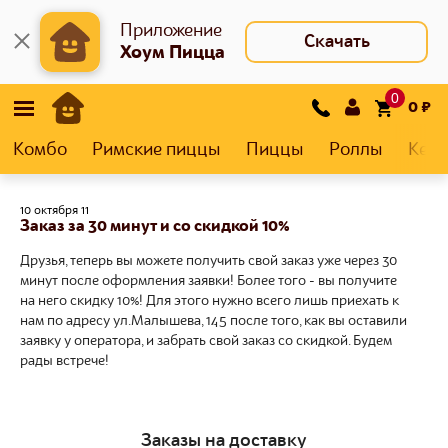
Приложение
Скачать
Хоум Пицца
0
0
₽
Комбо
Римские пиццы
Пиццы
Роллы
Кеса
10 октября 11
Заказ за 30 минут и со скидкой 10%
Друзья, теперь вы можете получить свой заказ уже через 30
минут после оформления заявки! Более того - вы получите
на него скидку 10%! Для этого нужно всего лишь приехать к
нам по адресу ул.Малышева, 145 после того, как вы оставили
заявку у оператора, и забрать свой заказ со скидкой. Будем
рады встрече!
Заказы на доставку