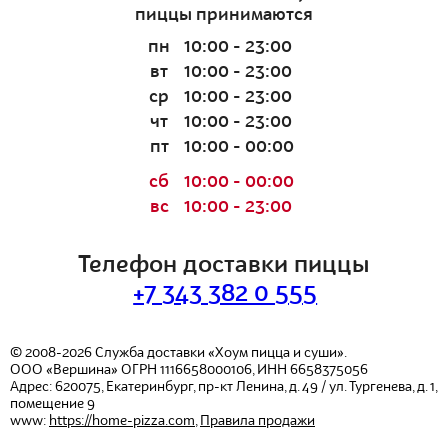
пиццы принимаются
пн
10:00 - 23:00
вт
10:00 - 23:00
ср
10:00 - 23:00
чт
10:00 - 23:00
пт
10:00 - 00:00
сб
10:00 - 00:00
вс
10:00 - 23:00
Телефон доставки пиццы
+7 343 382 0 555
© 2008-2026
Служба доставки «Хоум пицца и суши».
ООО «Вершина»
ОГРН 1116658000106, ИНН 6658375056
Адрес:
620075
,
Екатеринбург
,
пр-кт Ленина, д. 49 / ул. Тургенева, д. 1,
помещение 9
www:
https://home-pizza.com
,
Правила продажи